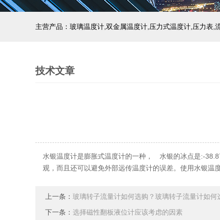
技术文章
水银温度计是膨胀式温度计的一种， 水银的冰点是:-38.8
观，而且还可以避免外部远传温度计的误差。使用水银温
上一条：
玻璃转子流量计如何选购？玻璃转子流量计如何
下一条：
选择磁性翻板液位计应该考虑的因素