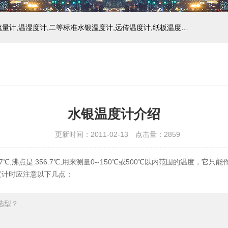
主营产品：玻璃温度计,双金属温度计,压力式温度计,压力表,流量计,温湿度计,二等标准水银温度计,远传温度计,纸板温度计,液位计
水银温度计介绍
更新时间：2011-02-13 点击量：
2859
7℃,沸点是:356.7℃,用来测量0--150℃或500℃以内范围的温度
度计时应注意以下几点：
选型？