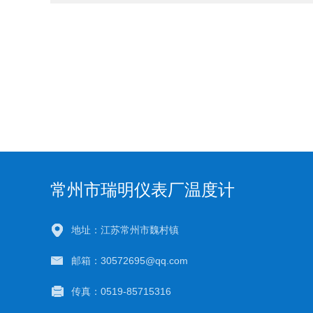
常州市瑞明仪表厂温度计
地址：江苏常州市魏村镇
邮箱：30572695@qq.com
传真：0519-85715316