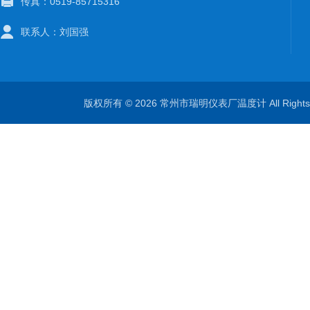
传真：0519-85715316
联系人：刘国强
版权所有 © 2026 常州市瑞明仪表厂温度计 All Right