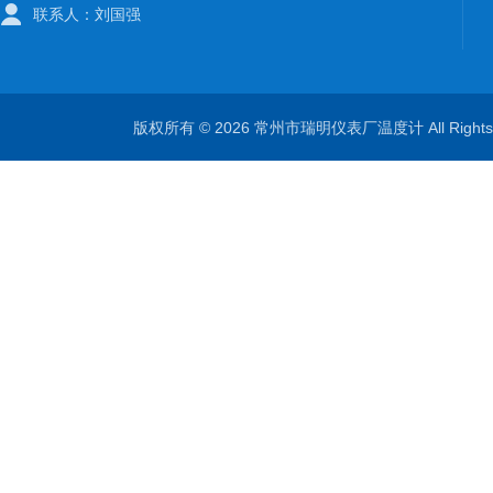
联系人：刘国强
版权所有 © 2026 常州市瑞明仪表厂温度计 All Right