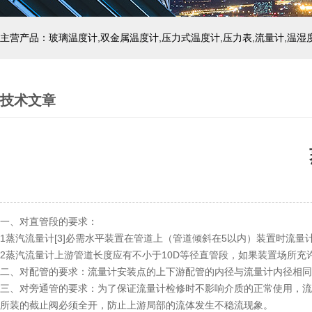
技术文章
一、对直管段的要求：
1蒸汽流量计[3]必需水平装置在管道上（管道倾斜在5以内）装置时流
2蒸汽流量计上游管道长度应有不小于10D等径直管段，如果装置场所充许
二、对配管的要求：流量计安装点的上下游配管的内径与流量计内径相同
三、对旁通管的要求：为了保证流量计检修时不影响介质的正常使用，流
所装的截止阀必须全开，防止上游局部的流体发生不稳流现象。