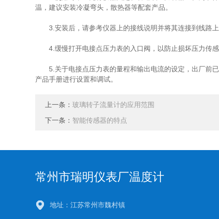
温，建议安装冷凝弯头，散热器等配套产品。
3.安装后，请参考仪器上的接线说明并将其连接到线路上
4.缓慢打开电接点压力表的入口阀，以防止损坏压力传感
5.关于电接点压力表的量程和输出电流的设定，出厂前已
产品手册进行设置和调试。
上一条：
玻璃转子流量计的应用范围
下一条：
智能传感器的特点
常州市瑞明仪表厂温度计
地址：江苏常州市魏村镇