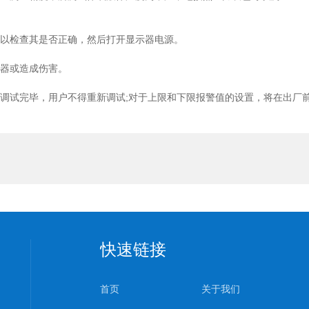
以检查其是否正确，然后打开显示器电源。
器或造成伤害。
调试完毕，用户不得重新调试;对于上限和下限报警值的设置，将在出厂
快速链接
首页
关于我们