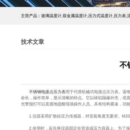
技术文章
不
不锈钢电接点压力表
用于代替机械式电接点压力表。该
命长，操作简单，显示清晰的特点。它以铸铝隔爆外壳，优
光警报灯可以直观地提醒现场操作人员。具有结构紧凑，功
1.仪器采用扩散硅压力传感器，对安装角度无要求。M2
2.使用时，应先将仪器固定在管道或压力容器上。为了保