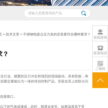
页
>
技术文章
> 不锈钢电接点压力表的安装要符合哪种要求？
在线咨询
求？
联系电话
二维码
卫生行业。频繁的压力冲击和强烈的现场振动。具有防振，寿
模拟量定量输出为一体的传动控制产品。安装在其上的防火闪
的连接接口。
℃以下的气体或液体，此时，精度会丧失。如果温度高于常