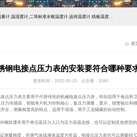
主营产品：玻璃温度计,双金属温度计,压力式温度计,压力表,流量计,温湿度计,二等标准水银温度计,远传温度计,纸板温度计,液位计
首
锈钢电接点压力表的安装要符合哪种要
更新时间：2022-05-20 点击量：
1040
电接点压力表主要用于代替传统的机械电接点压力表，特别适用于食品和
质压力传感器，智能单片机为控制核心，集压力测量，显示，报警输出和
能齐全，测量精度高的特点，适用于现场，用于工业隔爆的自动控制。
0外螺纹通常用于将仪器压力入口与压力容器连接，也可以定制其他类型
证测量精度，所测气体或液体温度为常温，电接点压力表也可以测量85