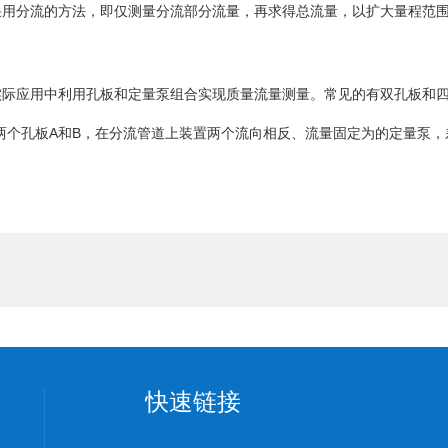
采用分流的方法，即仅测量分流部分流量，再求得总流量，以扩大量程范
实际应用中利用孔板和定量泵组合实现质量流量测量。常见的有双孔板和
两个孔板A和B，在分流管道上装置两个流向相反、流量固定为的定量泵，
快速链接