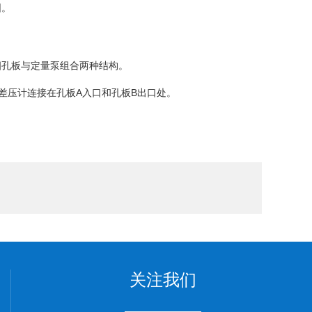
围。
四孔板与定量泵组合两种结构。
差压计连接在孔板A入口和孔板B出口处。
关注我们