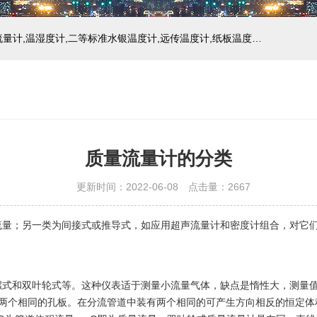
主营产品：玻璃温度计,双金属温度计,压力式温度计,压力表,流量计,温湿度计,二等标准水银温度计,远传温度计,纸板温度计,液位计
质量流量计的分类
更新时间：2022-06-08 点击量：
2667
流量；另一类为间接式或推导式，如应用超声流量计
和密度计组合，对它
螺式和双叶轮式等。这种仪表适于测量小流量气体，缺点是惰性大，测量
装两个相同的孔板。在分流管道中装有两个相同的可产生方向相反的恒定体