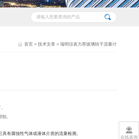
首页
>
技术文章
> 瑞明仪表力荐玻璃转子流量计
广。
帮助。
它具有腐蚀性气体或液体介质的流量检测。
在线咨询