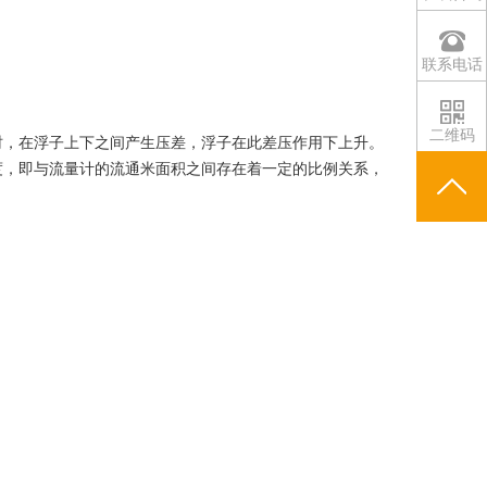
联系电话
二维码
时，在浮子上下之间产生压差，浮子在此差压作用下上升。
度，即与流量计的流通米面积之间存在着一定的比例关系，