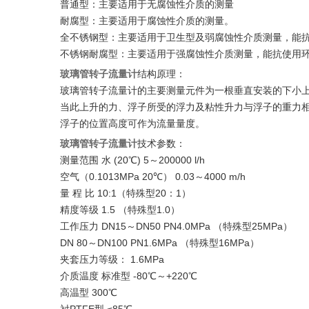
普通型：主要适用于无腐蚀性介质的测量
耐腐型：主要适用于腐蚀性介质的测量。
全不锈钢型：主要适用于卫生型及弱腐蚀性介质测量，能
不锈钢耐腐型：主要适用于强腐蚀性介质测量，能抗使用
玻璃管转子流量计
结构原理：
玻璃管转子流量计的主要测量元件为一根垂直安装的下小
当此上升的力、浮子所受的浮力及粘性升力与浮子的重力
浮子的位置高度可作为流量量度。
玻璃管转子流量计
技术参数：
测量范围 水 (20℃) 5～200000 l/h
空气（0.1013MPa 20℃） 0.03～4000 m/h
量 程 比 10:1（特殊型20：1）
精度等级 1.5 （特殊型1.0）
工作压力 DN15～DN50 PN4.0MPa （特殊型25MPa）
DN 80～DN100 PN1.6MPa （特殊型16MPa）
夹套压力等级： 1.6MPa
介质温度 标准型 -80℃～+220℃
高温型 300℃