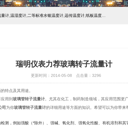
主营产品：玻璃温度计,双金属温度计,压力式温度计,压力表,流量计,温湿度计,二等标准水银温度计,远传温度计,纸板温度计,液位计
瑞明仪表力荐玻璃转子流量计
更新时间：2014-05-08 点击量：
3296
面的特点及其用途。
要应用到
玻璃管转子流量计
。尤其在化工，制药制造领域，其应用范围更
公司
为你
玻璃管转子流量计
的详细用途等方面的知识。希望可以为你带来
检测，例如强酸（*除外）、强碱、氧化剂、强氧化性酸、有机溶剂和其