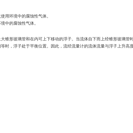
抗使用环境中的腐蚀性气体。
环境中的腐蚀性气体。
上大锥形玻璃管和在内可上下移动的浮子。当流体自下而上经锥形玻璃管
相等时，浮子处于平衡位置。因此，流经流量计的流体流量与浮子上升高