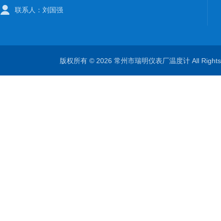
联系人：刘国强
版权所有 © 2026 常州市瑞明仪表厂温度计 All Right