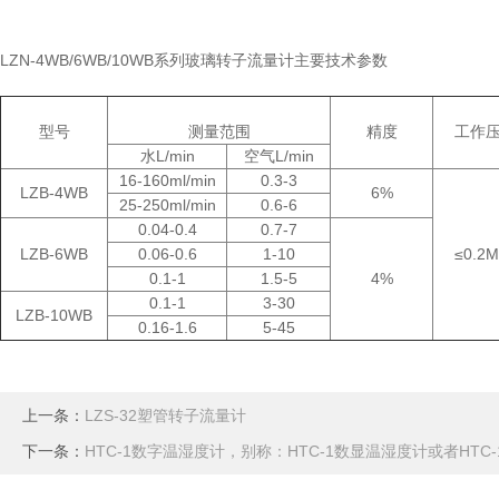
LZN-4WB/6WB/10WB系列玻璃转子流量计主要技术参数
型号
测量范围
精度
工作
水L/min
空气L/min
16-160ml/min
0.3-3
LZB-4WB
6%
25-250ml/min
0.6-6
0.04-0.4
0.7-7
LZB-6WB
0.06-0.6
1-10
≤0.2M
0.1-1
1.5-5
4%
0.1-1
3-30
LZB-10WB
0.16-1.6
5-45
上一条：
LZS-32塑管转子流量计
下一条：
HTC-1数字温湿度计，别称：HTC-1数显温湿度计或者HT