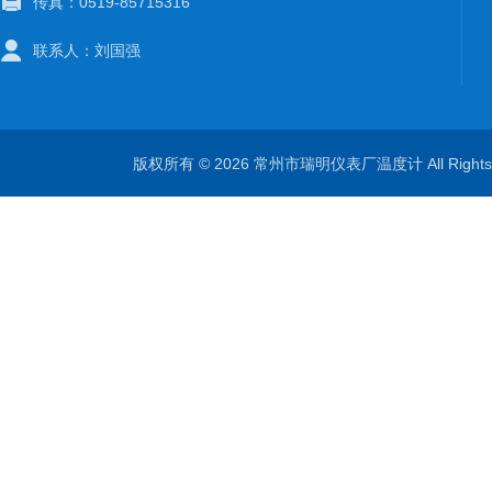
传真：0519-85715316
联系人：刘国强
版权所有 © 2026 常州市瑞明仪表厂温度计 All Right