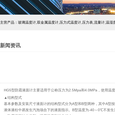
新闻资讯
HG5型防霜液面计主要适用于公称压力为2.5Mpa和4.0MPa，使
▲结构型式
基本参数及安装尺寸液面计的结构型式分为A型和B型两种，其中A型按本
液体液柱中易发生汽泡场合下的液面指示。B型温度为-40～0℃不发