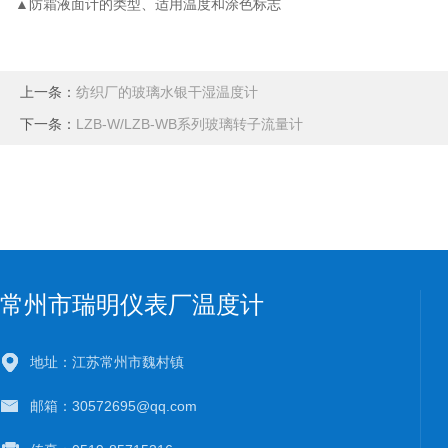
▲防霜液面计的类型、适用温度和涂色标志
上一条：
纺织厂的玻璃水银干湿温度计
下一条：
LZB-W/LZB-WB系列玻璃转子流量计
常州市瑞明仪表厂温度计
地址：江苏常州市魏村镇
邮箱：30572695@qq.com