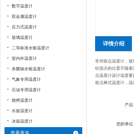
数字温度计
双金属温度计
压力式温度计
玻璃温度计
详情介绍
二等标准水银温度计
室内外温度计
常州留点温度计，玻璃
柱指示的位置不随着
杀菌锅水银温度计
点温度计设计温度要
气象专用温度计
留点棒式温度计，温度0-5
石油专用温度计
烧烤温度计
产品
水族温度计
冰箱温度计
您的单位
查看更多