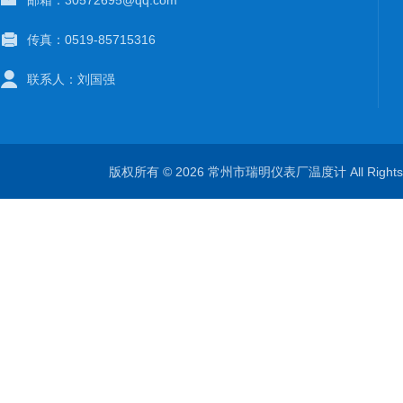
邮箱：30572695@qq.com
传真：0519-85715316
联系人：刘国强
版权所有 © 2026 常州市瑞明仪表厂温度计 All Right