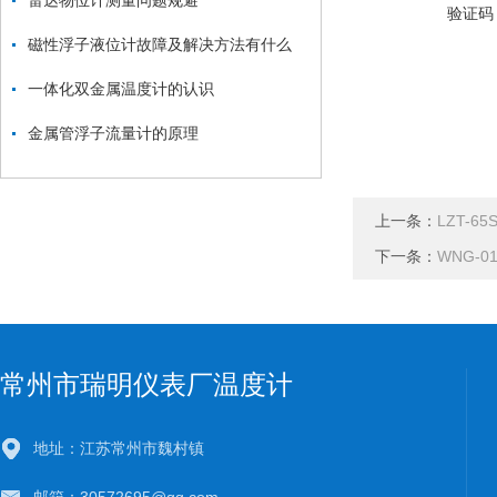
雷达物位计测量问题规避
验证码
磁性浮子液位计故障及解决方法有什么
一体化双金属温度计的认识
金属管浮子流量计的原理
上一条：
LZT-6
下一条：
WNG-
常州市瑞明仪表厂温度计
地址：江苏常州市魏村镇