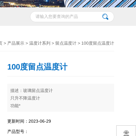
页
>
产品展示
>
温度计系列
>
留点温度计
> 100度留点温度计
100度留点温度计
描述：玻璃留点温度计
只升不降温度计
功能*
类似于体温计使用
广泛用于烘箱里
更新时间：2023-06-29
产品型号：