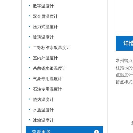
数字温度计
双金属温度计
压力式温度计
玻璃温度计
详
二等标准水银温度计
室内外温度计
常州留点
柱指示的
杀菌锅水银温度计
点温度计
气象专用温度计
留点棒式温
石油专用温度计
烧烤温度计
水族温度计
冰箱温度计
查看更多