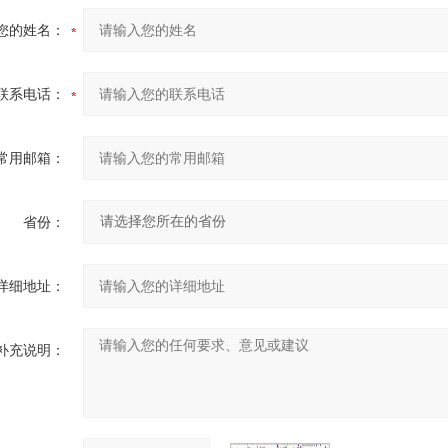
您的姓名：
联系电话：
常用邮箱：
省份：
详细地址：
补充说明：