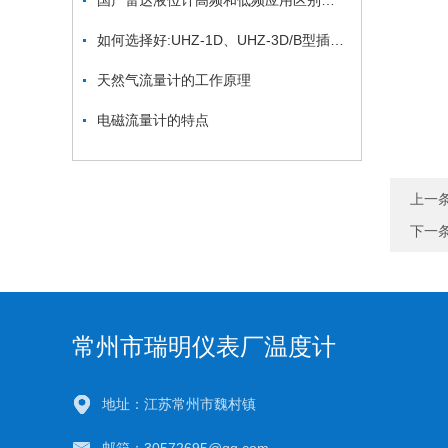
国产雷达液位计高频和低频应用区别有哪些呢?
如何选择好:UHZ-1D、UHZ-3D/B型插入式磁浮子液位计,瑞明仪表帮你忙
天然气流量计的工作原理
电磁流量计的特点
上一
下一
常州市瑞明仪表厂温度计
地址：江苏常州市魏村镇