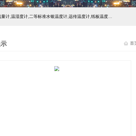
主营产品：玻璃温度计,双金属温度计,压力式温度计,压力表,流量计,温湿度计,二等标准水银温度计,远传温度计,纸板温度计,液位计
展示
首