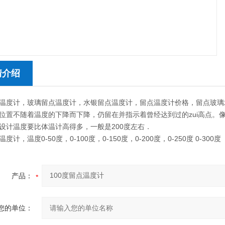
情介绍
温度计，玻璃留点温度计，水银留点温度计，留点温度计价格，留点玻璃水银温
位置不随着温度的下降而下降，仍留在并指示着曾经达到过的zui高点。
设计温度要比体温计高得多，一般是200度左右．
度计，温度0-50度，0-100度，0-150度，0-200度，0-250度 0-300度
产品：
您的单位：