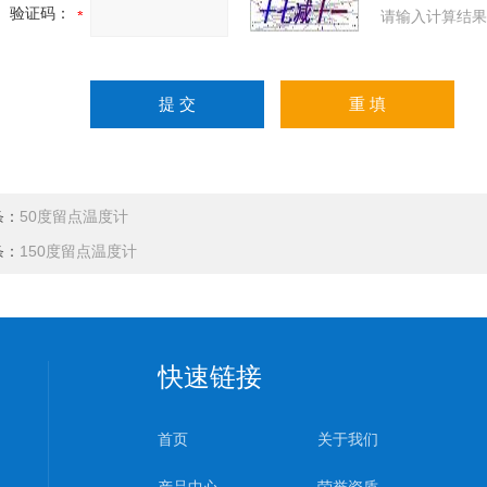
验证码：
请输入计算结果
条：
50度留点温度计
条：
150度留点温度计
快速链接
首页
关于我们