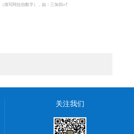
（填写阿拉伯数字），如：三加四=7
关注我们