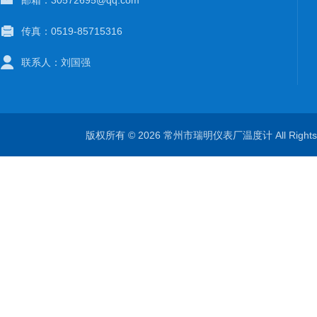
邮箱：30572695@qq.com
传真：0519-85715316
联系人：刘国强
版权所有 © 2026 常州市瑞明仪表厂温度计 All Right