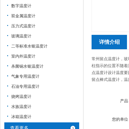
数字温度计
双金属温度计
压力式温度计
玻璃温度计
详情介绍
二等标准水银温度计
室内外温度计
常州留点温度计，玻璃
柱指示的位置不随着
杀菌锅水银温度计
点温度计设计温度要
气象专用温度计
留点棒式温度计，温度0-5
石油专用温度计
烧烤温度计
产品
水族温度计
冰箱温度计
您的单位
查看更多