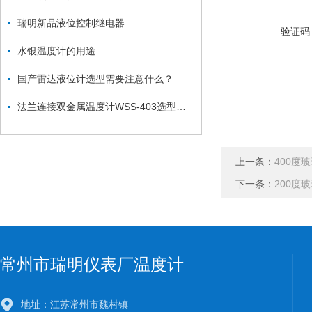
瑞明新品液位控制继电器
验证码
水银温度计的用途
国产雷达液位计选型需要注意什么？
法兰连接双金属温度计WSS-403选型资料
上一条：
400度
下一条：
200度
常州市瑞明仪表厂温度计
地址：江苏常州市魏村镇