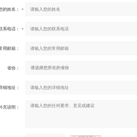
您的姓名：
联系电话：
常用邮箱：
省份：
详细地址：
补充说明：