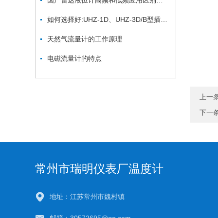
国产雷达液位计高频和低频应用区别有哪些呢?
如何选择好:UHZ-1D、UHZ-3D/B型插入式磁浮子液位计,瑞明仪表帮你忙
天然气流量计的工作原理
电磁流量计的特点
上一
下一
常州市瑞明仪表厂温度计
地址：江苏常州市魏村镇