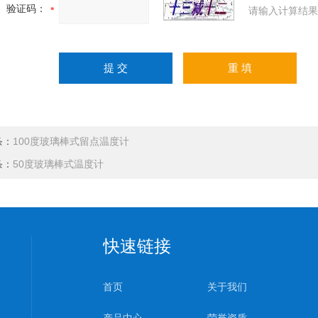
验证码：
请输入计算结果
条：
100度玻璃棒式留点温度计
条：
50度玻璃棒式温度计
快速链接
首页
关于我们