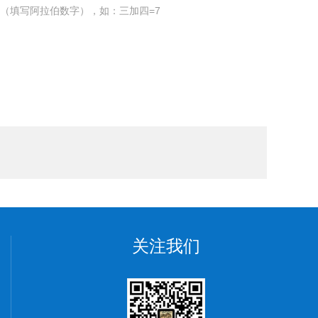
（填写阿拉伯数字），如：三加四=7
关注我们