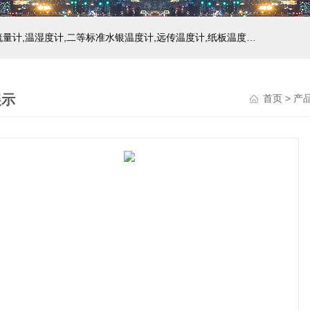
主营产品：玻璃温度计,双金属温度计,压力式温度计,压力表,流量计,温湿度计,二等标准水银温度计,远传温度计,纸板温度计,液位计
展示
首页
>
产