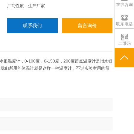
在线咨询
厂商性质：生产厂家
联系电话
联系我们
留言询价
二维码
度计，0-100度，0-150度，200度留点温度计是指水银
像我们所用的体温计就是这样一种温度计，不过实验室用的留