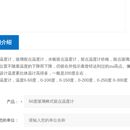
情介绍
温度计，玻璃留点温度计，水银留点温度计，留点温度计价格，留点玻璃水银温
位置不随着温度的下降而下降，仍留在并指示着曾经达到过的zui高点。
设计温度要比体温计高得多，一般是200度左右．
度计，温度0-50度，0-100度，0-150度，0-200度，0-250度 0-300度
产品：
您的单位：