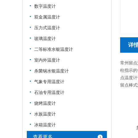
数字温度计
双金属温度计
压力式温度计
玻璃温度计
详
二等标准水银温度计
室内外温度计
常州留点
柱指示的
杀菌锅水银温度计
点温度计
气象专用温度计
留点棒式温
石油专用温度计
烧烤温度计
水族温度计
冰箱温度计
查看更多