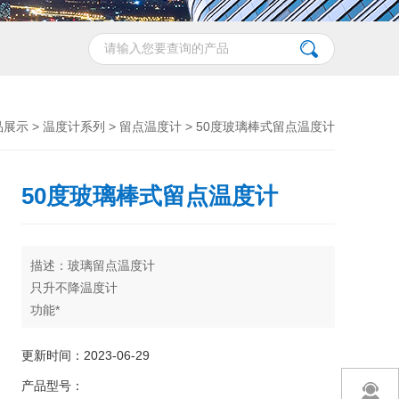
品展示
>
温度计系列
>
留点温度计
> 50度玻璃棒式留点温度计
50度玻璃棒式留点温度计
描述：玻璃留点温度计
只升不降温度计
功能*
类似于体温计使用
广泛用于烘箱里
更新时间：2023-06-29
产品型号：