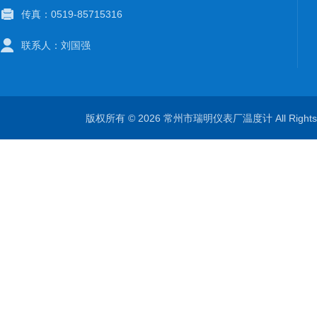
传真：0519-85715316
联系人：刘国强
版权所有 © 2026 常州市瑞明仪表厂温度计 All Right