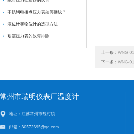
绝对压力变送器的认识
不锈钢电接点压力表如何接线？
液位计和物位计的选型方法
耐震压力表的故障排除
上一条：
WNG-
下一条：
WNG-
常州市瑞明仪表厂温度计
地址：江苏常州市魏村镇
邮箱：30572695@qq.com