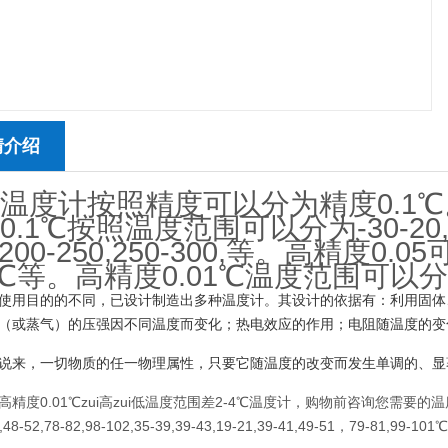
情介绍
温度计按照精度可以分为精度0.1℃。
.1℃按照温度范围可以分为-30-20,0-50,
,200-250,250-300,等。高精度0.05可
0℃等。高精度0.01℃温度范围可以
使用目的的不同，已设计制造出多种温度计。其设计的依据有：利用固体
（或蒸气）的压强因不同温度而变化；热电效应的作用；电阻随温度的变
说来，一切物质的任一物理属性，只要它随温度的改变而发生单调的、显
高精度0.01℃zui高zui低温度范围差2-4℃温度计，购物前咨询您需要
,48-52,78-82,98-102,35-39,39-43,19-21,39-41,49-51，79-81,99-101