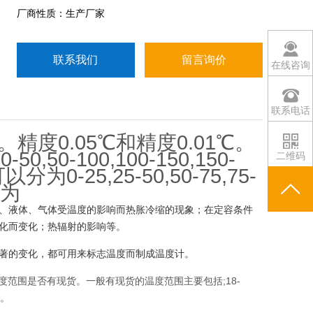
厂商性质：生产厂家
联系我们
留言询价
在线咨询
联系电话
精度0.05℃和精度0.01℃。
50-100,100-150,150-
二维码
以分为0-25,25-50,50-75,75-
分为
、液体、气体受温度的影响而热胀冷缩的现象；在定容条件
化而变化；热辐射的影响等。
著的变化，都可用来标志温度而制成温度计。
的温度范围是否有现货。一般有现货的温度范围主要包括;18-
℃。