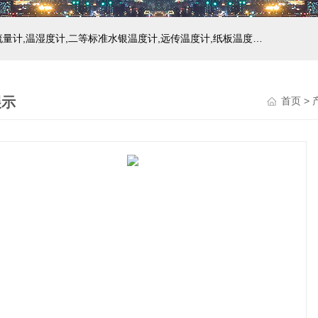
主营产品：玻璃温度计,双金属温度计,压力式温度计,压力表,流量计,温湿度计,二等标准水银温度计,远传温度计,纸板温度计,液位计
展示
首页
>