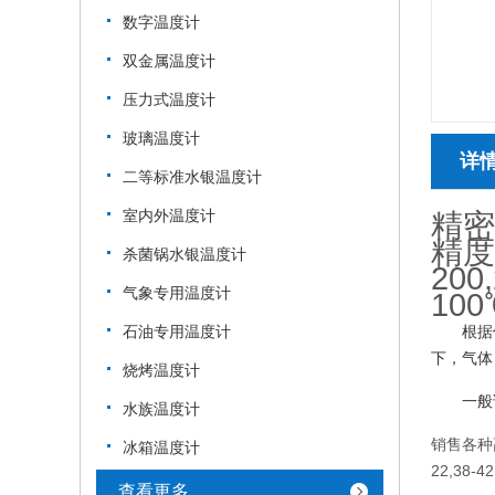
数字温度计
双金属温度计
压力式温度计
玻璃温度计
详
二等标准水银温度计
室内外温度计
精密
精度0
杀菌锅水银温度计
200
气象专用温度计
10
石油专用温度计
根据
下，气体
烧烤温度计
一般
水族温度计
销售各种
冰箱温度计
22,38-42
查看更多