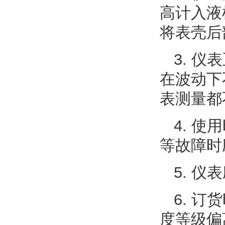
高计入液
将表壳后
3. 
在波动下
表测量都
4. 
等故障时
5. 
6. 
度等级偏