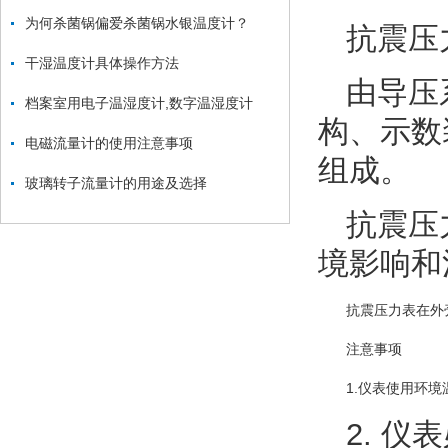
为何杀菌锅偏爱杀菌锅水银温度计？
抗震压
干湿温度计具体操作方法
由导压
档案室用电子温湿度计,数字温湿度计
构、示数
电磁流量计的使用注意事项
组成。
玻璃转子流量计的用途及选择
抗震压
境影响和
抗震压力表在外
注意事项
1.仪表使用环境
2. 