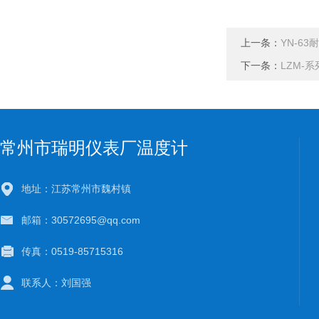
上一条：
YN-6
下一条：
LZM-
常州市瑞明仪表厂温度计
地址：江苏常州市魏村镇
邮箱：30572695@qq.com
传真：0519-85715316
联系人：刘国强