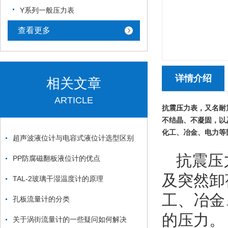
Y系列一般压力表
查看更多
详情介绍
相关文章
ARTICLE
抗震压力表，又名耐
不结晶、不凝固，以
化工、冶金、电力等
超声波液位计与电容式液位计选型区别
抗震压
PP防腐磁翻板液位计的优点
及突然卸
TAL-2玻璃干湿温度计的原理
工、冶金
孔板流量计的分类
的压力。
关于涡街流量计的一些疑问如何解决