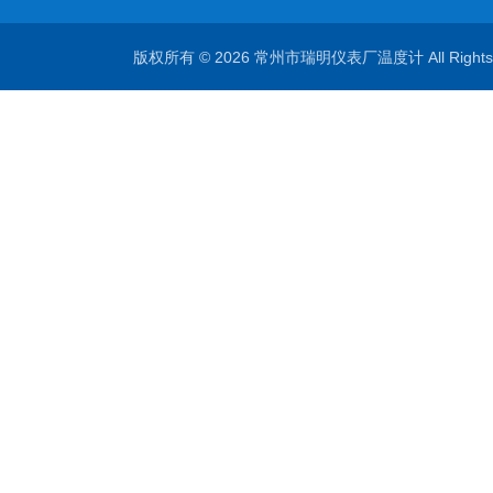
版权所有 © 2026 常州市瑞明仪表厂温度计 All Right