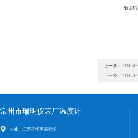
验证码
上一条：
YTN-5
下一条：
YTN-7
常州市瑞明仪表厂温度计
地址：江苏常州市魏村镇