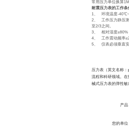
常用压力单位换算1Mpa=1
耐震压力表的工作条
1、 环境温度-40℃~
2、 工作压力静压测
至2/3之间。
3、 相对湿度≤80%
4、 工作震动频率≤
5、 仪表必须垂直
压力表（英文名称：p
流程和科研领域。在
械式压力表的弹性敏
产品
您的单位