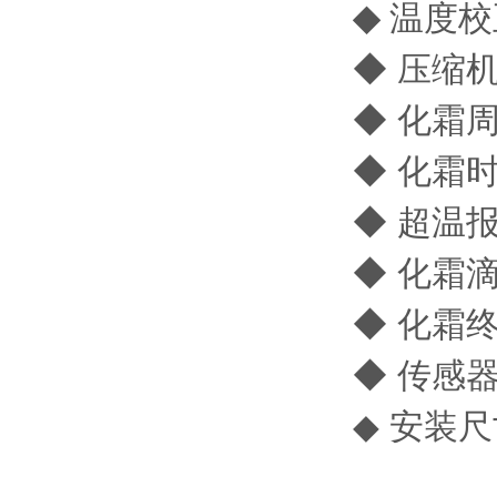
◆
温度校
◆ 压缩
◆ 化霜
◆ 化霜时
◆ 超温报
◆ 化霜
◆ 化霜
◆ 传感
◆ 安装尺