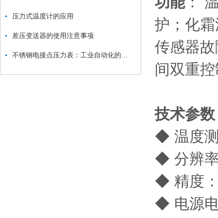
功能
： 
压力式温度计的应用
护；化霜
差压变送器的使用注意事项
传感器故
不锈钢电接点压力表：工业自动化的敏锐“眼睛”
间双重控
技术参数
◆ 温度测
◆ 分辨率：
◆ 精度：
◆ 电源电