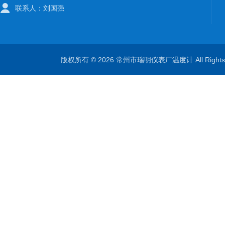
联系人：刘国强
版权所有 © 2026 常州市瑞明仪表厂温度计 All Right