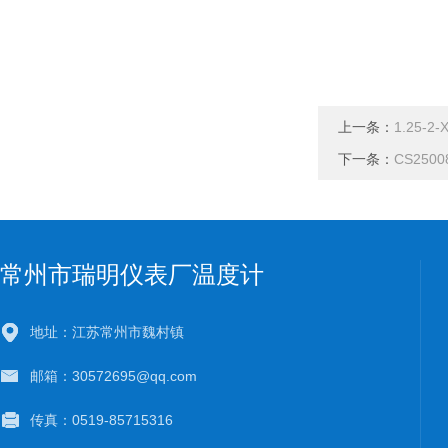
上一条：
1.25-2
下一条：
CS250
常州市瑞明仪表厂温度计
地址：江苏常州市魏村镇
邮箱：30572695@qq.com
传真：0519-85715316