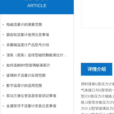
ARTICLE
电磁流量计的测量范围
圆齿轮流量计使用注意事项
杀菌锅温度计产品型号介绍
顶装（底装）远传型磁性翻板液位计的优点
如何选购BX型玻璃板液面计
详情介绍
玻璃转子流量计应用范围
用时请将U形压力计垂
数字温度计的适用范围
气体接口与U形管的一
双法兰液位变送器安装切记事项
型计U形压力计规格,
格,U形管水银压力计
金属管浮子流量计安装注意事项
力计,U型管玻璃压力