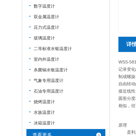
数字温度计
双金属温度计
压力式温度计
玻璃温度计
详
二等标准水银温度计
室内外温度计
WSS-
记录变化
杀菌锅水银温度计
制成螺旋
气象专用温度计
自由转动
石油专用温度计
接近线性
圆形分度
烧烤温度计
相似，但
水族温度计
冰箱温度计
原理
是利用两
查看更多