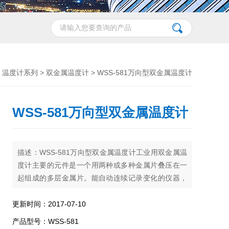
>
温度计系列
>
双金属温度计
> WSS-581万向型双金属温度计
WSS-581万向型双金属温度计
描述：WSS-581万向型双金属温度计工业用双金属温
度计主要的元件是一个用两种或多种金属片叠压在一
起组成的多层金属片。能自动连续记录变化的仪器，
为提高测温灵敏度，通常将金属片 制成螺旋卷形状。
当多层金属片的温度改变时，各层金属膨胀或收缩量
更新时间：2017-07-10
不等，使得螺旋卷卷起或松开。由于螺旋卷的一端固
产品型号：WSS-581