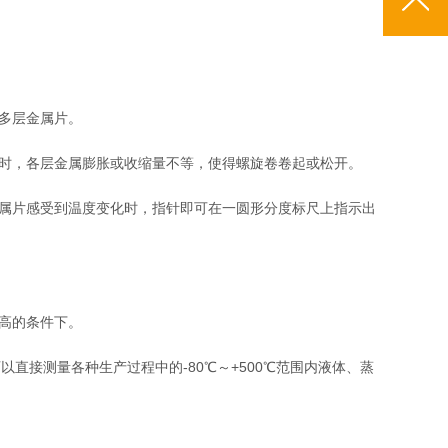
多层金属片。
时，各层金属膨胀或收缩量不等，使得螺旋卷卷起或松开。
属片感受到温度变化时，指针即可在一圆形分度标尺上指示出
高的条件下。
接测量各种生产过程中的-80℃～+500℃范围内液体、蒸