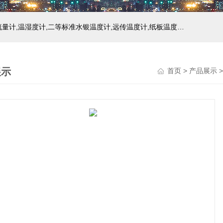
主营产品：玻璃温度计,双金属温度计,压力式温度计,压力表,流量计,温湿度计,二等标准水银温度计,远传温度计,纸板温度计,液位计
展示
首页
>
产品展示