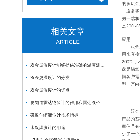
的多层金
，通常将
另一端和
是200
相关文章
应用
ARTICLE
双金属
用来直接
200℃
双金属温度计能够提供准确的温度测量结果
盘是铝氧
据客户需
双金属温度计的分类
型、万向
双金属温度计的优点
要知道雷达物位计的作用和雷达液位计的作用
双金属
磁致伸缩液位计技术指标
产品的基
室信号有
水银温度计的用途
少了一个