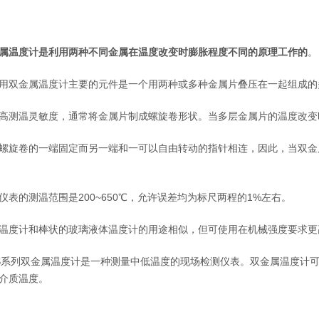
属温度计是利用两种不同金属在温度改变时膨胀程度不同的原理工作的
。
双金属温度计主要的元件是一个用两种或多种金属片叠压在一起组成的
温灵敏度，通常将金属片制成螺旋卷形状。当多层金属片的温度改变
卷的一端固定而另一端和一可以自由转动的指针相连，因此，当双金
的测温范围是200~650℃，允许误差均为标尺两程的1%左右。
度计和棒状的玻璃液体温度计的用途相似，但可使用在机械强度要求更
列双金属温度计是一种测量中低温度的现场检测仪表。双金属温度计可以直
介质温度。