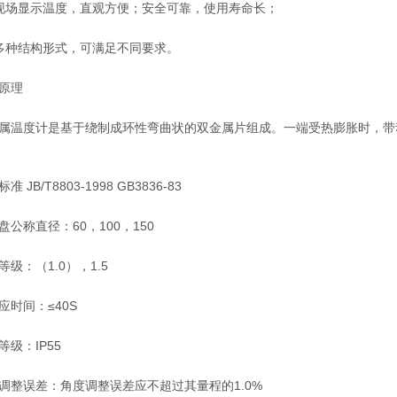
场显示温度，直观方便；安全可靠，使用寿命长；
种结构形式，可满足不同要求。
原理
温度计是基于绕制成环性弯曲状的双金属片组成。一端受热膨胀时，带
B/T8803-1998 GB3836-83
称直径：60，100，150
：（1.0），1.5
间：≤40S
：IP55
误差：角度调整误差应不超过其量程的1.0%