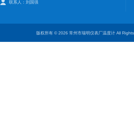
联系人：刘国强
版权所有 © 2026 常州市瑞明仪表厂温度计 All Right