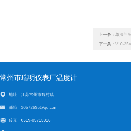
上一条：
单法兰压
下一条：
V10-
常州市瑞明仪表厂温度计
地址：江苏常州市魏村镇
邮箱：30572695@qq.com
传真：0519-85715316