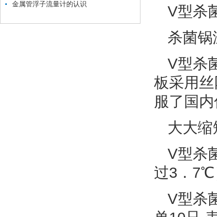
金属管浮子流量计的认识
V型杀
杀菌锅
V型杀
板采用丝
服了国内
大大缩
V型杀
过3．7℃
V型杀