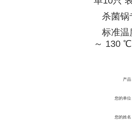
单10只
杀菌锅专
标准温度种
～ 130 ℃
产品
您的单位
您的姓名