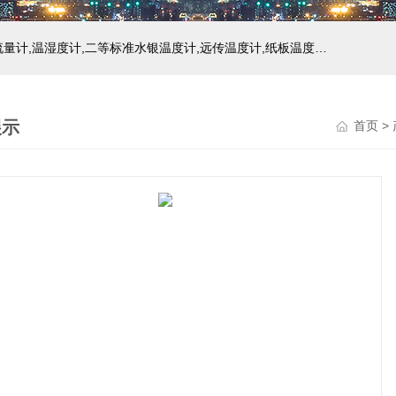
主营产品：玻璃温度计,双金属温度计,压力式温度计,压力表,流量计,温湿度计,二等标准水银温度计,远传温度计,纸板温度计,液位计
展示
首页
>