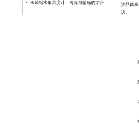
杀菌锅水银温度计：传统与精确的结合
油品
体积
决。