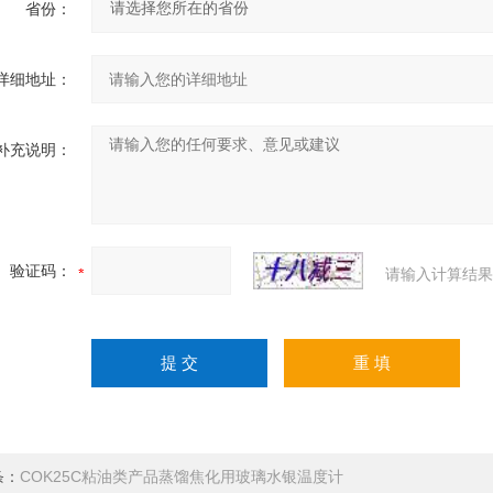
省份：
详细地址：
补充说明：
验证码：
请输入计算结果
条：
COK25C粘油类产品蒸馏焦化用玻璃水银温度计