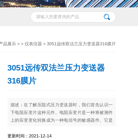
产品展示
> >
仪表仪器
> 3051远传双法兰压力变送器316膜片
3051远传双法兰压力变送器
316膜片
描述：在了解压阻式压力变送器时，我们首先认识一
下电阻应变片这种元件。电阻应变片是一种将被测件
上的应变变化转换成为一种电信号的敏感器件。它是
压阻式应变变送器的主要组成部分之一。电阻应变片
应用最多的是金属电阻应变片和半导体应变片两种。
更新时间：2021-12-14