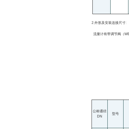
2.
外形及安装连接尺寸:
流量计有带调节阀（WB
公称通径
型号
DN