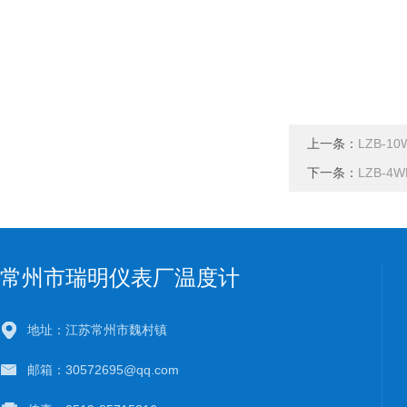
上一条：
LZB-1
下一条：
LZB-4
常州市瑞明仪表厂温度计
地址：江苏常州市魏村镇
邮箱：30572695@qq.com