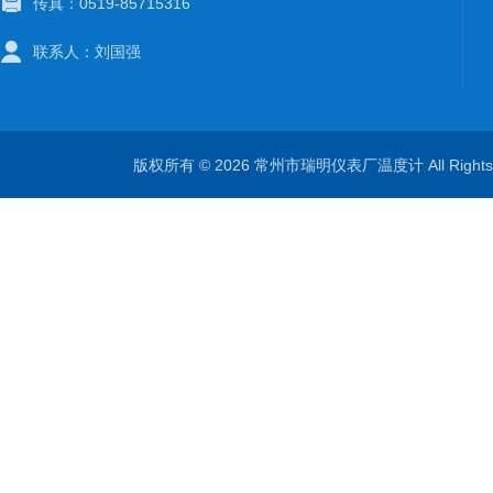
传真：0519-85715316
联系人：刘国强
版权所有 © 2026 常州市瑞明仪表厂温度计 All Right