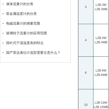
液体流量计的分类
LZB-3W
3
LZB-3WB
双金属温度计的分类
电磁流量计的测量范围
玻璃转子流量计的应用范围
LZB-4W
4
LZB-4WB
指针式干湿温度表的特点
国产雷达液位计选型需要注意什么？
LZB-6W
6
LZB-6WB
LZB-10W
10
LZB-10WB