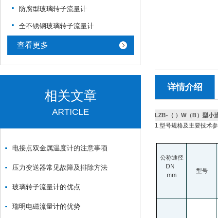
防腐型玻璃转子流量计
全不锈钢玻璃转子流量计
查看更多
详情介绍
相关文章
ARTICLE
LZB-（ ）W（B）型
1.
型号规格及主要技术参数
电接点双金属温度计的注意事项
公称通径
DN
压力变送器常见故障及排除方法
型号
mm
玻璃转子流量计的优点
瑞明电磁流量计的优势