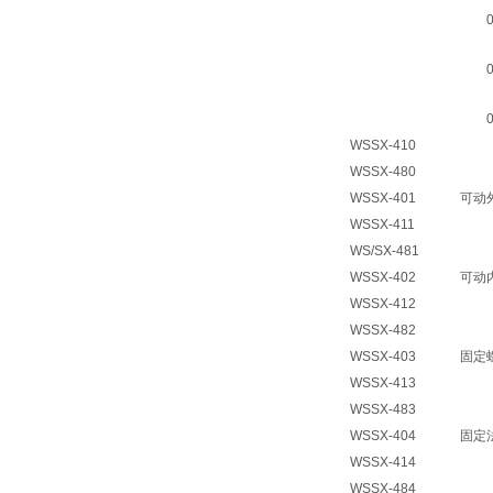
0-
0-
0-
WSSX-410
WSSX-480
WSSX-401
可动
WSSX-411
WS/SX-481
WSSX-402
可动
WSSX-412
WSSX-482
WSSX-403
固定
WSSX-413
WSSX-483
WSSX-404
固定
WSSX-414
WSSX-484