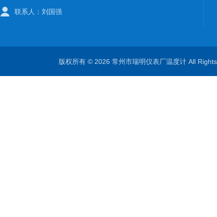
联系人：刘国强
版权所有 © 2026 常州市瑞明仪表厂温度计 All Right