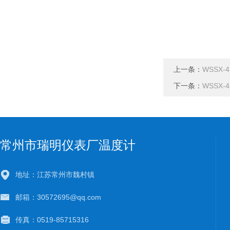
上一条：
WSSX
下一条：
WSSX
常州市瑞明仪表厂温度计
地址：江苏常州市魏村镇
邮箱：30572695@qq.com
传真：0519-85715316