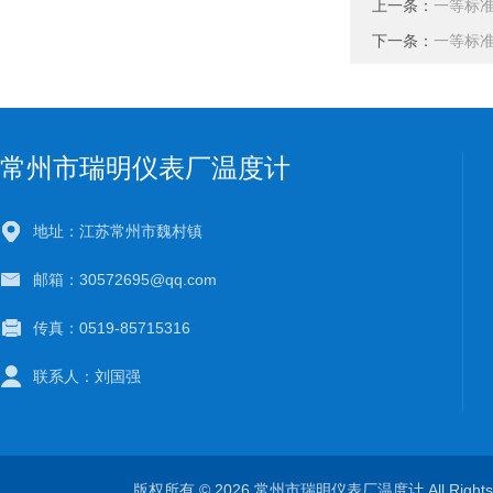
上一条：
一等标准水
下一条：
一等标准水
常州市瑞明仪表厂温度计
地址：江苏常州市魏村镇
邮箱：30572695@qq.com
传真：0519-85715316
联系人：刘国强
版权所有 © 2026 常州市瑞明仪表厂温度计 All Right