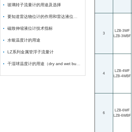
玻璃转子流量计的用途及选择
要知道雷达物位计的作用和雷达液位计的作用
磁致伸缩液位计技术指标
LZB-3WF
3
LZB-3WBF
水银温度计的用途
LZ系列金属管浮子流量计
干湿球温度计的用途（dry and wet bulb thermometer ）
LZB-4WF
4
LZB-4WBF
LZB-6WF
6
LZB-6WBF