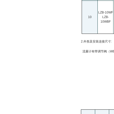
LZB-10WF
10
LZB-
10WBF
2.
外形及安装连接尺寸:
流量计有带调节阀（WB