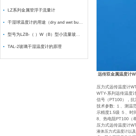
LZ系列金属管浮子流量计
干湿球温度计的用途（dry and wet bulb thermometer ）
型号为LZB-（ ）W（B）型小流量玻璃转子流量计
TAL-2玻璃干湿温度计的原理
远传双金属温度计WTY
压力式远传温度计WTY
WTY-系列远传温度
信号（PT100）
技术参数: １、测
示精度1.5级 ５、
8、热电阻PT100（
压力式远传温度计WTY
液体压力式温度计以及