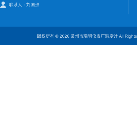
联系人：刘国强
版权所有 © 2026 常州市瑞明仪表厂温度计 All Right