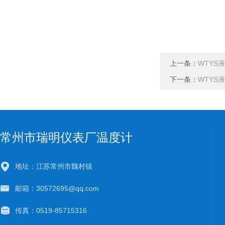
上一条：
WTYS
下一条：
WTYS
常州市瑞明仪表厂温度计
地址：江苏常州市魏村镇
邮箱：30572695@qq.com
传真：0519-85715316