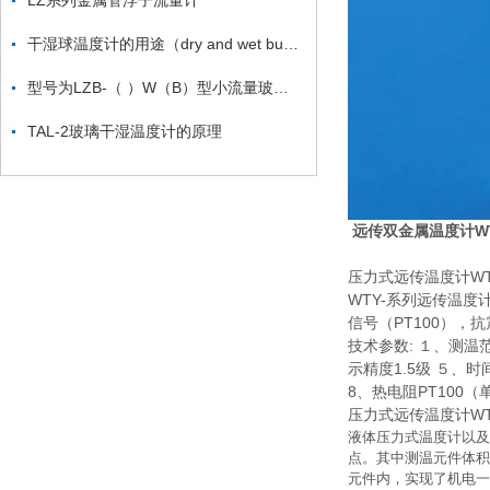
LZ系列金属管浮子流量计
干湿球温度计的用途（dry and wet bulb thermometer ）
型号为LZB-（ ）W（B）型小流量玻璃转子流量计
TAL-2玻璃干湿温度计的原理
远传双金属温度计WTY
压力式远传温度计WTY
WTY-系列远传温度
信号（PT100）
技术参数: １、测
示精度1.5级 ５、
8、热电阻PT100（
压力式远传温度计WTY
液体压力式温度计以及
点。其中测温元件体积
元件内，实现了机电一