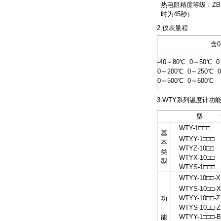
热电阻精度等级：ZBY 
时为45秒）
2.仪表量程
含
-40～80℃ 0～50℃ 
0～200℃ 0～250℃ 0
0～500℃ 0～600℃
3.WTY系列温度计
型 
WTY-1□□□
基
WTYY-1□□□
本
WTYZ-10□□
类
WTYX-10□□
型
WTYS-1□□□
WTYY-10□□-X
WTYS-10□□-X
WTYY-10□□-Z
功
WTYS-10□□-Z
WTYY-1□□□-B
能