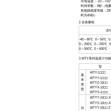
环境温度：-10～+
时间常数：9秒（包聚四
热电阻精度等级：ZBY 
时为45秒）
2.仪表量程
含
-40～80℃ 0～50℃ 
0～200℃ 0～250℃ 0
0～500℃ 0～600℃
3.WTY系列温度计
型 
WTY-1□□□
基
WTYY-1□□□
本
WTYZ-10□□
类
WTYX-10□□
型
WTYS-1□□□
WTYY-10□□-X
WTYS-10□□-X
WTYY-10□□-Z
功