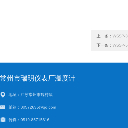
上一条：
WSSP-
下一条：
WSSP-
常州市瑞明仪表厂温度计
地址：江苏常州市魏村镇
邮箱：30572695@qq.com
传真：0519-85715316