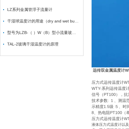
LZ系列金属管浮子流量计
干湿球温度计的用途（dry and wet bulb thermometer ）
型号为LZB-（ ）W（B）型小流量玻璃转子流量计
TAL-2玻璃干湿温度计的原理
远传双金属温度计WTY
压力式远传温度计WTY
WTY-系列远传温度
信号（PT100）
技术参数: １、测
示精度1.5级 ５、
8、热电阻PT100（
压力式远传温度计WTY
液体压力式温度计以及