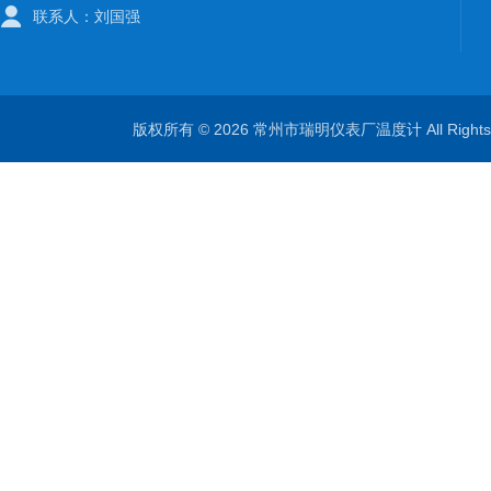
联系人：刘国强
版权所有 © 2026 常州市瑞明仪表厂温度计 All Right