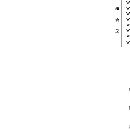
WTY
WTY
组
WTY
WTY
合
WTY
WTY
型
WTY
WTY