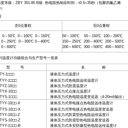
等级：ZBY 301-85 B级 热电阻热响应时间：τ0.5=35秒（包聚四氟乙烯
秒）
程
含0点量程
无0点量程
℃ 0～50℃ 0～100℃ 0～150℃
50～100℃ 50～150℃ 100～200℃
 0～250℃ 0～300℃ 0～400℃
150～250℃ 200～400℃ 200～500℃
 0～600℃
200～600℃ 300～500℃ 400～600℃
Y系列温度计功能组合与生产型号一览表
型 号
名 称
Y-1□□□
液体压力式温度计
YY-1□□□
液体压力式热电阻远传温度计
Z-10□□
液体压力式防震温度计
YX-10□□
液体压力式点接点温度计
YS-1□□□
液体压力式热电阻温度变送器（4-20mA输出）
Y-10□□-X
液体压力式带电接点热电阻远传温度计
S-10□□-X
液体压力式带电接点热电阻温度变送器
Y-10□□-Z
液体压力式防震型热电阻远传温度计
S-10□□-Z
液体压力式防震型热电阻温度变送器
Y-1□□□-B
液体压力式本安防爆型热电阻远传温度计