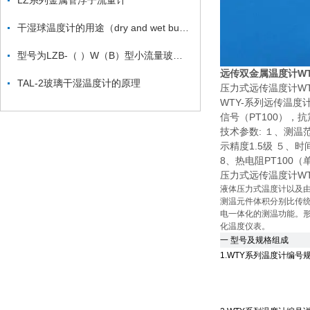
LZ系列金属管浮子流量计
干湿球温度计的用途（dry and wet bulb thermometer ）
型号为LZB-（ ）W（B）型小流量玻璃转子流量计
远传双金属温度计WTY
TAL-2玻璃干湿温度计的原理
压力式远传温度计WTY
WTY-系列远传温度
信号（PT100）
技术参数: １、测
示精度1.5级 ５、
8、热电阻PT100（
压力式远传温度计WTY
液体压力式温度计以及
测温元件体积分别比传统
电一体化的测温功能。
化温度仪表。
一 型号及规格组成
1.WTY系列温度计编号