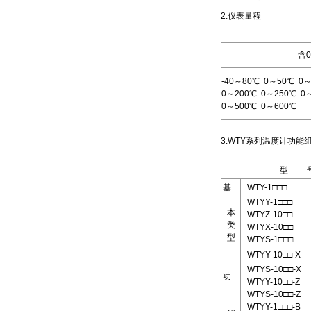
2.仪表量程
含
-40～80℃ 0～50℃ 0
0～200℃ 0～250℃ 0
0～500℃ 0～600℃
3.WTY系列温度计功
型 
基
WTY-1□□□
WTYY-1□□□
本
WTYZ-10□□
类
WTYX-10□□
型
WTYS-1□□□
WTYY-10□□-X
WTYS-10□□-X
功
WTYY-10□□-Z
WTYS-10□□-Z
WTYY-1□□□-B