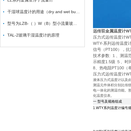
LZ系列金属管浮子流量计
干湿球温度计的用途（dry and wet bulb thermometer ）
型号为LZB-（ ）W（B）型小流量玻璃转子流量计
远传双金属温度计WTY
TAL-2玻璃干湿温度计的原理
压力式远传温度计WTY
WTY-系列远传温度
信号（PT100）
技术参数: １、测
示精度1.5级 ５、
8、热电阻PT100（
压力式远传温度计WTY
液体压力式温度计以及
测温元件体积分别比传统
电一体化的测温功能。
化温度仪表。
一 型号及规格组成
1.WTY系列温度计编号