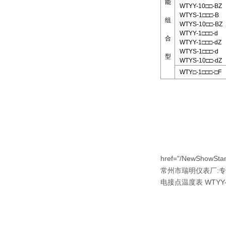
能
WTYY-10□□-BZ
WTYS-1□□□-B
组
WTYS-10□□-BZ
WTYY-1□□□-d
合
WTYY-1□□□-dZ
WTYS-1□□□-d
型
WTYS-10□□-dZ
WTY□-1□□□-□F
href="/NewShowStan
:
常州市瑞明仪表厂
专
电接点温度表 WTYY-