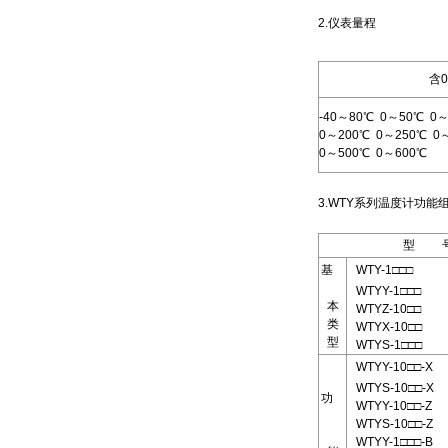
2.仪表量程
含
-40～80℃ 0～50℃ 0
0～200℃ 0～250℃ 0
0～500℃ 0～600℃
3.WTY系列温度计功
型 
基
WTY-1□□□
WTYY-1□□□
本
WTYZ-10□□
类
WTYX-10□□
型
WTYS-1□□□
WTYY-10□□-X
WTYS-10□□-X
功
WTYY-10□□-Z
WTYS-10□□-Z
WTYY-1□□□-B