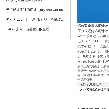
LZ系列金属管浮子流量计
干湿球温度计的用途（dry and wet bulb thermometer ）
型号为LZB-（ ）W（B）型小流量玻璃转子流量计
远传双金属温度计WTY
TAL-2玻璃干湿温度计的原理
压力式远传温度计WTY
WTY-系列远传温度
信号（PT100）
技术参数: １、测
示精度1.5级 ５、
8、热电阻PT100（
压力式远传温度计WTY
液体压力式温度计以及
测温元件体积分别比传统
电一体化的测温功能。
化温度仪表。
一 型号及规格组成
1.WTY系列温度计编号