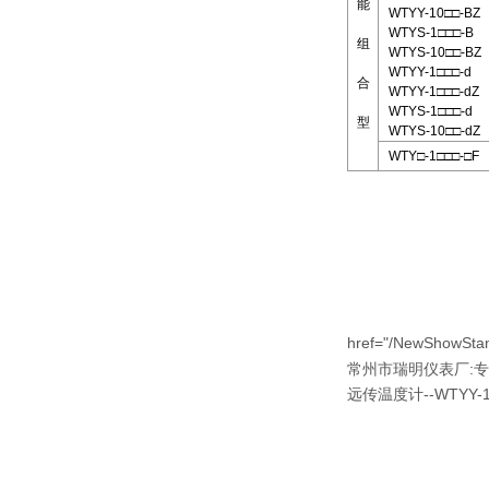
能
WTYY-10□□-BZ
WTYS-1□□□-B
组
WTYS-10□□-BZ
WTYY-1□□□-d
合
WTYY-1□□□-dZ
WTYS-1□□□-d
型
WTYS-10□□-dZ
WTY□-1□□□-□F
href="/NewShowStan
:
常州市瑞明仪表厂
专
远传温度计--WTYY-