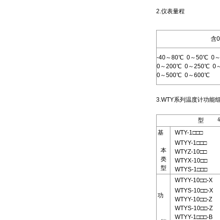
2.仪表量程
含
-40～80℃ 0～50℃ 0
0～200℃ 0～250℃ 0
0～500℃ 0～600℃
3.WTY系列温度计功
型 
基
WTY-1□□□
WTYY-1□□□
本
WTYZ-10□□
类
WTYX-10□□
型
WTYS-1□□□
WTYY-10□□-X
WTYS-10□□-X
功
WTYY-10□□-Z
WTYS-10□□-Z
WTYY-1□□□-B