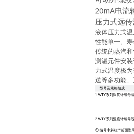
20mA电流
压力式远传温
液体压力式温
性能单一、寿
传统的蒸汽和
测温元件安装
力式温度极为
送等多功能、
一 型号及规格组成
1.WTY系列温度计编号
2.WTY系列温度计编号
① 编号中斜杠“/"前