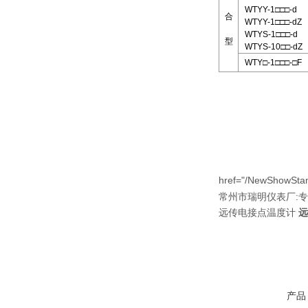
WTYY-1□□□-d
合
WTYY-1□□□-dZ
WTYS-1□□□-d
型
WTYS-10□□-dZ
WTY□-1□□□-□F
href="/NewShowStan
:
常州市瑞明仪表厂
专
远传电接点温度计
远
产品