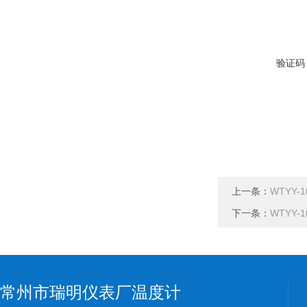
验证码
上一条：
WTYY-1
下一条：
WTYY-
常州市瑞明仪表厂温度计