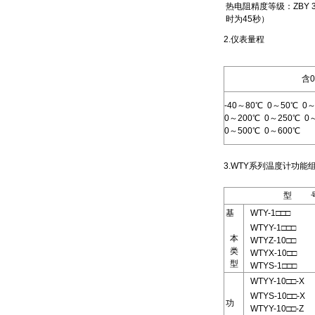
热电阻精度等级：ZBY 3
时为45秒）
2.仪表量程
含
-40～80℃ 0～50℃ 0
0～200℃ 0～250℃ 0
0～500℃ 0～600℃
3.WTY系列温度计功
型 
基
WTY-1□□□
WTYY-1□□□
本
WTYZ-10□□
类
WTYX-10□□
型
WTYS-1□□□
WTYY-10□□-X
WTYS-10□□-X
功
WTYY-10□□-Z