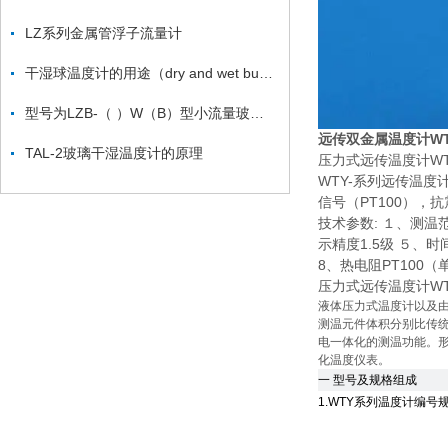
LZ系列金属管浮子流量计
干湿球温度计的用途（dry and wet bulb thermometer ）
型号为LZB-（ ）W（B）型小流量玻璃转子流量计
远传双金属温度计WTY
TAL-2玻璃干湿温度计的原理
压力式远传温度计WTY
WTY-系列远传温度
信号（PT100）
技术参数: １、测
示精度1.5级 ５、
8、热电阻PT100（
压力式远传温度计WTY
液体压力式温度计以及
测温元件体积分别比传统
电一体化的测温功能。
化温度仪表。
一 型号及规格组成
1.WTY系列温度计编号