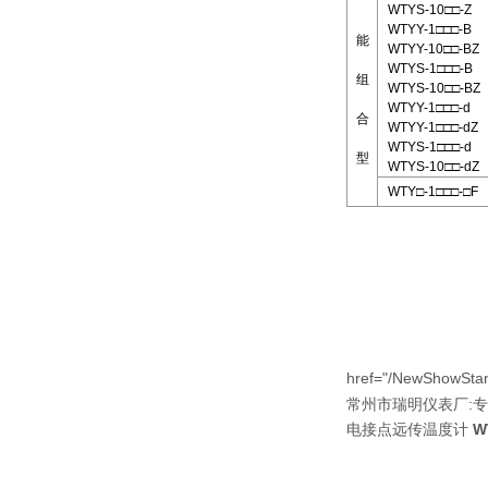
WTYS-10□□-Z
WTYY-1□□□-B
能
WTYY-10□□-BZ
WTYS-1□□□-B
组
WTYS-10□□-BZ
WTYY-1□□□-d
合
WTYY-1□□□-dZ
WTYS-1□□□-d
型
WTYS-10□□-dZ
WTY□-1□□□-□F
href="/NewShowStan
:
常州市瑞明仪表厂
专
电接点远传温度计
W