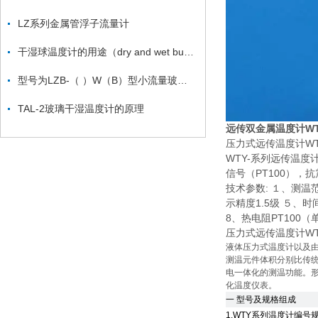
LZ系列金属管浮子流量计
干湿球温度计的用途（dry and wet bulb thermometer ）
型号为LZB-（ ）W（B）型小流量玻璃转子流量计
TAL-2玻璃干湿温度计的原理
远传双金属温度计WTY
压力式远传温度计WTY
WTY-系列远传温度
信号（PT100）
技术参数: １、测
示精度1.5级 ５、
8、热电阻PT100（
压力式远传温度计WTY
液体压力式温度计以及
测温元件体积分别比传统
电一体化的测温功能。
化温度仪表。
一 型号及规格组成
1.WTY系列温度计编号