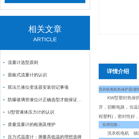
相关文章
ARTICLE
流量计选型原则
详情介绍
面板式流量计的认识
双法兰液位变送器安装切记事项
洗衣机电机热保护器(塑封
KW型塑封热保护器
防爆玻璃管液位计正确选型才能保证液位计更好的使用
开，切断电路，当温
U型管液体压力计的认识
程塑料)，密封性好
质量流量计的检测及维护
应用范围：
洗衣机电机 抽油烟
压力式温度计：测量高低温的理想选择