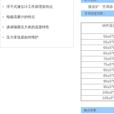
浮子式液位计工作原理及特点
微波炉 空调器 
常用温度范围：
电磁流量计的特点
动作温
谈谈隔膜压力表的温度特性
50±5
压力变送器如何维护
55±5
60±5
65±5
70±5
75±5
80±5
85±5
90±5
95±5
100±5
105±5
触点容量：