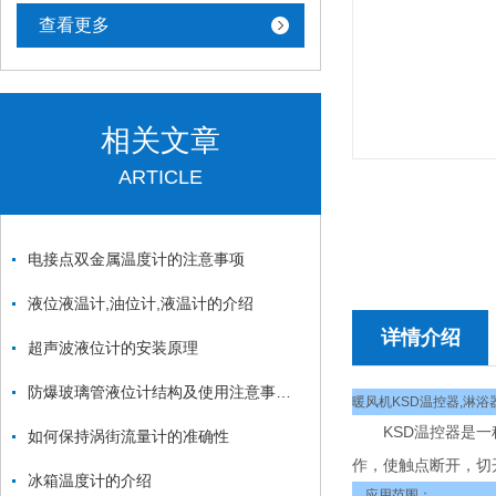
查看更多
相关文章
ARTICLE
电接点双金属温度计的注意事项
液位液温计,油位计,液温计的介绍
详情介绍
超声波液位计的安装原理
防爆玻璃管液位计结构及使用注意事项讲解
暖风机KSD温控器,淋浴
KSD温控器是一种
如何保持涡街流量计的准确性
作，使触点断开，切
冰箱温度计的介绍
应用范围：