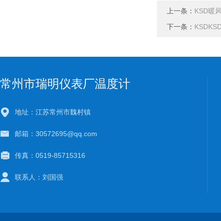
上一条：
KSD暖
下一条：
KSDKS
常州市瑞明仪表厂温度计
地址：江苏常州市魏村镇
邮箱：30572695@qq.com
传真：0519-85715316
联系人：刘国强