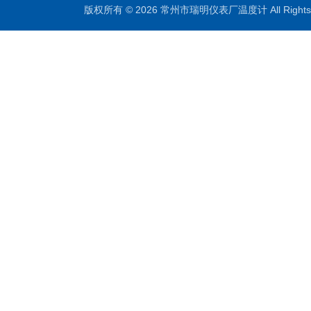
版权所有 © 2026 常州市瑞明仪表厂温度计 All Right