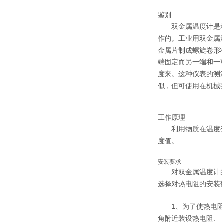
鉴别
双金属温度计是利
作的。工业用双金属
金属片制成螺旋卷形
端固定而另一端和一
度来。这种仪表的测
似，但可使用在机械
工作原理
利用物质在温度变
度值。
安装要求
对双金属温度计的安
选择对热电阻的安装
1、为了使热电阻的
角附近装设热电阻.