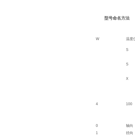
型号命名方法
W
温度
S
S
X
4
100
0
轴向
1
径向