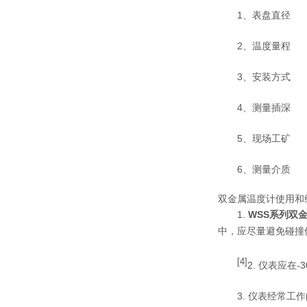
1、表盘直径
2、温度量程
3、安装方式
4、测量插深
5、现场工矿
6、测量介质
双金属温度计使用和
1.
WSS系列双
中，应尽量避免碰撞
[4]
2. 仪表应在
3. 仪表经常工作的