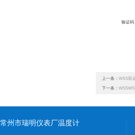
验证码
上一条：
WSS双
下一条：
WSSW
常州市瑞明仪表厂温度计