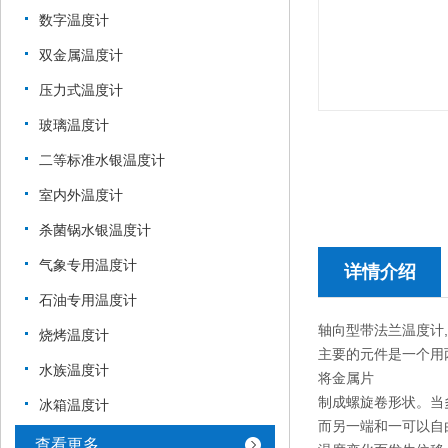
数字温度计
双金属温度计
压力式温度计
玻璃温度计
二等标准水银温度计
室内外温度计
杀菌锅水银温度计
气象专用温度计
详情介绍
石油专用温度计
轴向型带法兰温度计
烧烤温度计
主要的元件是一个用
水族温度计
将金属片
制成螺旋卷形状。当
冰箱温度计
而另一端和一可以自
查看更多