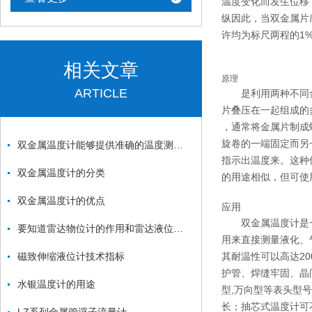
温度变化而发生位移
纵因此，当双金属片
许均为标尺两程的1
相关文章
原理
ARTICLE
是利用两种不同金
片叠压在一起组成的
，通常将金属片制成
旋卷的一端固定而另
双金属温度计能够提供准确的温度测量结果
指示出温度来。这种
双金属温度计的分类
的用途相似，但可使
双金属温度计的优点
应用
双金属温度计是一
要知道雷达物位计的作用和雷达液位计的作用
用来直接测量液化、
磁致伸缩液位计技术指标
其耐温性可以高达20
护管、焊缝牢固、晶
水银温度计的用途
型,万向型等表头型
长；抽芯式温度计可