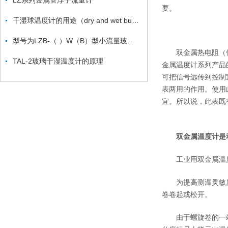
LZ系列金属管浮子流量计
要。
干湿球温度计的用途（dry and wet bulb thermometer ）
型号为LZB-（ ）W（B）型小流量玻璃转子流量计
双金属热电阻（偶
TAL-2玻璃干湿温度计的原理
金属温度计系列产品
可把信号远传到控制室
表两用的作用。使用
宜。所以说，此表既
双金属温度计是
工业用双金属温度
为提高测温灵敏度
卷卷起或松开。
由于螺旋卷的一端