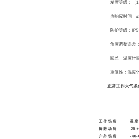
· 精度等级：（1.0
· 热响应时间：≤4
· 防护等级：IP5
· 角度调整误差：
· 回差：温度计回
· 重复性：温度计
正常工作大气条
工 作 场 所
温 度
掩 蔽 场 所
-25-
户 外 场 所
- 40-