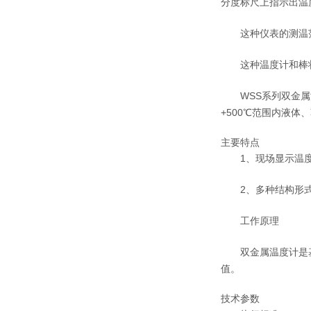
分度标尺上指示出温
这种仪表的测温范围
这种温度计和棒状
WSS系列双金属温
+500℃范围内液体
主要特点
1、现场显示温度
2、多种结构形式
工作原理
双金属温度计是基
值。
技术参数