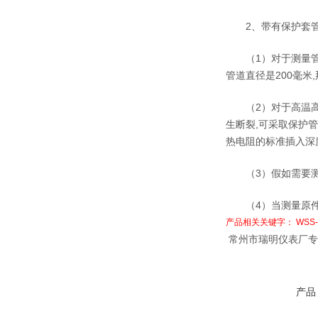
2、带有保护套管的
（1）对于测量管道
管道直径是200毫米
（2）对于高温高压
生断裂,可采取保护
热电阻的标准插入深度
（3）假如需要测量
（4）当测量原件插
产品相关关键字： WSS
常州市瑞明仪表厂专
产品