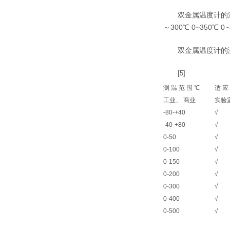
双金属温度计的温度范围：-
～300℃ 0~350℃ 0～
双金属温度计的
[5]
测 温 范 围 ℃
适 应
工业、 商业
实验
-80-+40
√
-40-+80
√
0-50
√
0-100
√
0-150
√
0-200
√
0-300
√
0-400
√
0-500
√