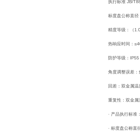
执行标准 JB/T8803
标度盘公称直径：60
精度等级：（1.0）
热响应时间：≤4
防护等级：IP55
角度调整误差：角度
回差：双金属温度
重复性：双金属温度
· 产品执行标准：JB/T
· 标度盘公称直径：