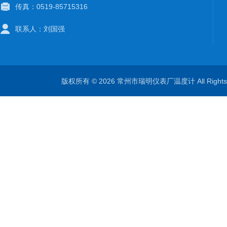
传真：0519-85715316
联系人：刘国强
版权所有 © 2026 常州市瑞明仪表厂温度计 All Right