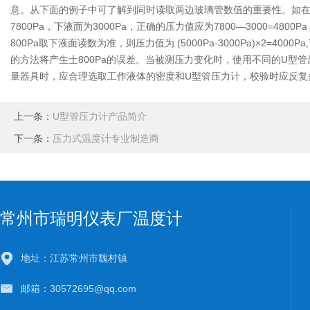
意。从下面的例子中可了解到同时读取两边玻璃管数值的重要性。如在一
7800Pa，下液面为3000Pa，正确的压力值应为7800—3000=4800Pa
800Pa取下液面读数为准，则压力值为 (5000Pa-3000Pa)×2=40
的方法将产生士800Pa的误差。当被测压力变化时，使用不同的U
量器具时，应合理选取工作液体的密度和U型管压力计，校验时应反复
上一条：
U型管压力计产品简介
下一条：
压力式温度计专业制造商
常州市瑞明仪表厂温度计
地址：江苏常州市魏村镇
邮箱：30572695@qq.com