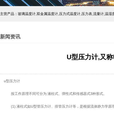
新闻资讯
U型压力计,又
u型压力计
按工作原理不同可分为:液柱式、弹性式和传感器式3种形式。
(1).液柱式如U型管压力计、排管压力计等，是根据流体静力学原