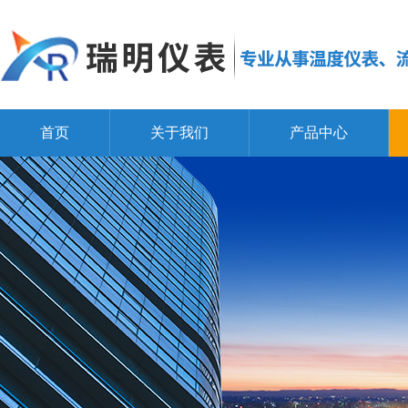
首页
关于我们
产品中心