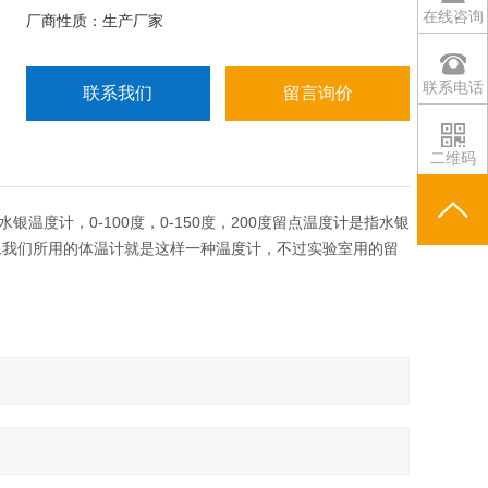
在线咨询
厂商性质：生产厂家
联系电话
联系我们
留言询价
二维码
度计，0-100度，0-150度，200度留点温度计是指水银
像我们所用的体温计就是这样一种温度计，不过实验室用的留