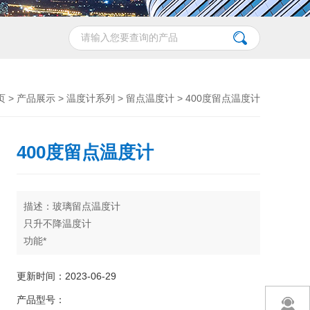
页
>
产品展示
>
温度计系列
>
留点温度计
> 400度留点温度计
400度留点温度计
描述：玻璃留点温度计
只升不降温度计
功能*
类似于体温计使用
广泛用于烘箱里
更新时间：2023-06-29
产品型号：