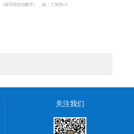
（填写阿拉伯数字），如：三加四=7
关注我们