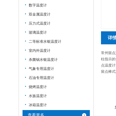
数字温度计
双金属温度计
压力式温度计
玻璃温度计
详
二等标准水银温度计
室内外温度计
常州留点
柱指示的
杀菌锅水银温度计
点温度计
气象专用温度计
留点棒式温
石油专用温度计
烧烤温度计
水族温度计
冰箱温度计
查看更多