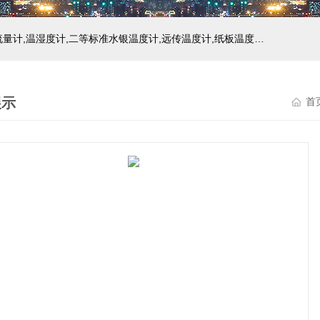
主营产品：玻璃温度计,双金属温度计,压力式温度计,压力表,流量计,温湿度计,二等标准水银温度计,远传温度计,纸板温度计,液位计
展示
首