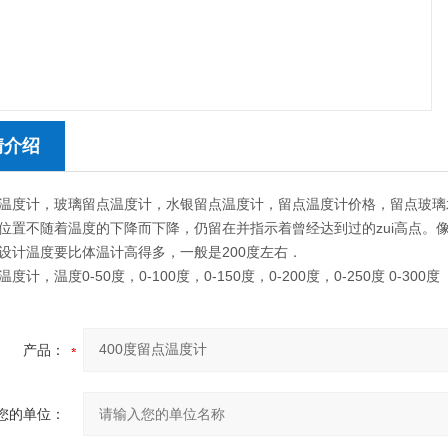
情介绍
温度计，玻璃留点温度计，水银留点温度计，留点温度计价格，留点玻璃水银温
位置不随着温度的下降而下降，仍留在并指示着曾经达到过的zui高点。
设计温度要比体温计高得多，一般是200度左右．
度计，温度0-50度，0-100度，0-150度，0-200度，0-250度 0-300度
产品：
您的单位：