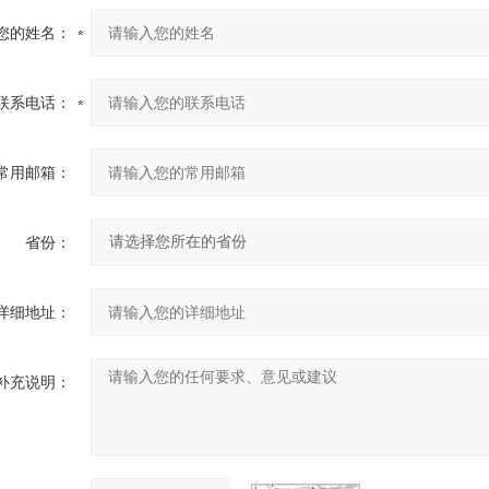
您的姓名：
联系电话：
常用邮箱：
省份：
详细地址：
补充说明：