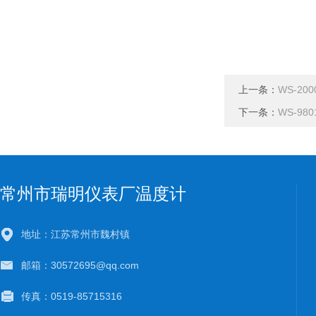
上一条：
WS-20
下一条：
WS-98
常州市瑞明仪表厂温度计
地址：江苏常州市魏村镇
邮箱：30572695@qq.com
传真：0519-85715316