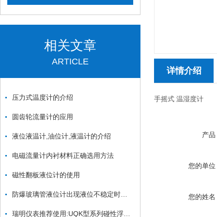
相关文章
ARTICLE
详情介绍
压力式温度计的介绍
手摇式 温湿度计
圆齿轮流量计的应用
产品
液位液温计,油位计,液温计的介绍
电磁流量计内衬材料正确选用方法
您的单位
磁性翻板液位计的使用
防爆玻璃管液位计出现液位不稳定时该如何检修？
您的姓名
瑞明仪表推荐使用:UQK型系列碰性浮球液位变送器（液位计）