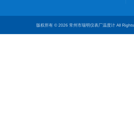
版权所有 © 2026 常州市瑞明仪表厂温度计 All Right