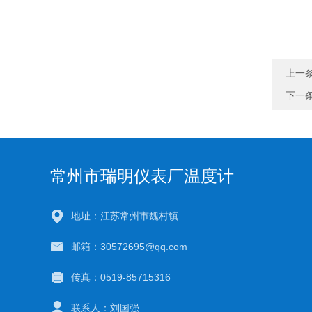
上一
下一
常州市瑞明仪表厂温度计
地址：江苏常州市魏村镇
邮箱：30572695@qq.com
传真：0519-85715316
联系人：刘国强