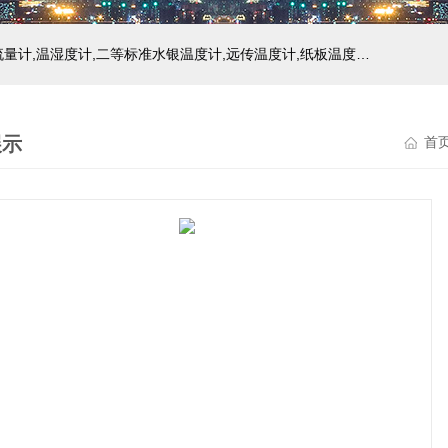
主营产品：玻璃温度计,双金属温度计,压力式温度计,压力表,流量计,温湿度计,二等标准水银温度计,远传温度计,纸板温度计,液位计
展示
首