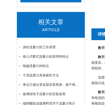
相关文章
ARTICLE
详
涡街流量计的工作原理
数字
插入式靶式流量计的原理和特点
数字
精度高、
电磁流量计的特点
研院所。
干湿温度计具体操作方法
温度
能指示温
单法兰液位变送器安装简便，易于维护和操作
数字
玻璃管转子流量计的安装使用
和电流的
瑞明螺纹连接塑料管浮子流量计简介
将模拟信