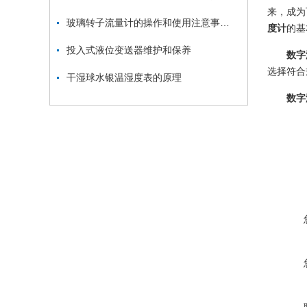
来，成为
玻璃转子流量计的操作和使用注意事项讲解
度计
的基
投入式液位变送器维护和保养
数字
选择符合
干湿球水银温湿度表的原理
数字