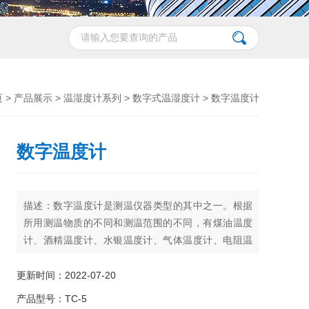
页
>
产品展示
>
温湿度计系列
>
数字式温湿度计
> 数字温度计
数字温度计
描述：数字温度计是测温仪器类型的其中之一。根据
所用测温物质的不同和测温范围的不同，有煤油温度
计、酒精温度计、水银温度计、气体温度计、电阻温
度计、温差电偶温度计、辐射温度计和光测温度计、
双金属温度计等。
更新时间：2022-07-20
数字温度计可以准确的判断和测量温度，以数字显
产品型号：TC-5