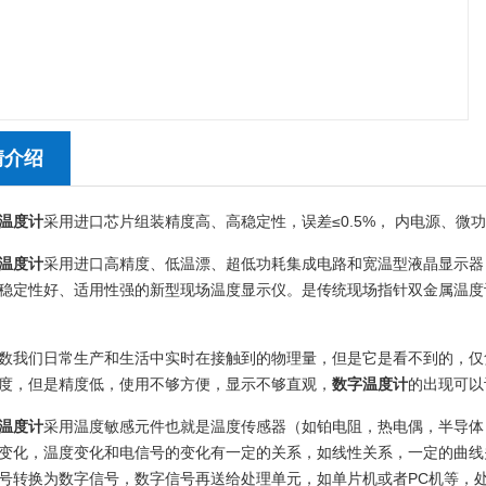
情介绍
温度计
采用进口芯片组装精度高、高稳定性，误差≤0.5%， 内电源、
温度计
采用进口高精度、低温漂、超低功耗集成电路和宽温型液晶显示器
稳定性好、适用性强的新型现场温度显示仪。是传统现场指针双金属温度
数我们日常生产和生活中实时在接触到的物理量，但是它是看不到的，仅
度，但是精度低，使用不够方便，显示不够直观，
数字温度计
的出现可以
温度计
采用温度敏感元件也就是温度传感器（如铂电阻，热电偶，半导体
变化，温度变化和电信号的变化有一定的关系，如线性关系，一定的曲线
号转换为数字信号，数字信号再送给处理单元，如单片机或者PC机等，