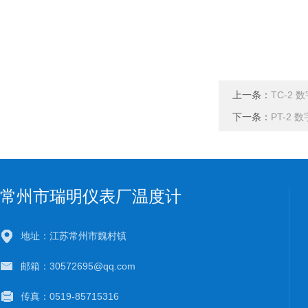
上一条：
TC-2 
下一条：
PT-2 
常州市瑞明仪表厂温度计
地址：江苏常州市魏村镇
邮箱：30572695@qq.com
传真：0519-85715316