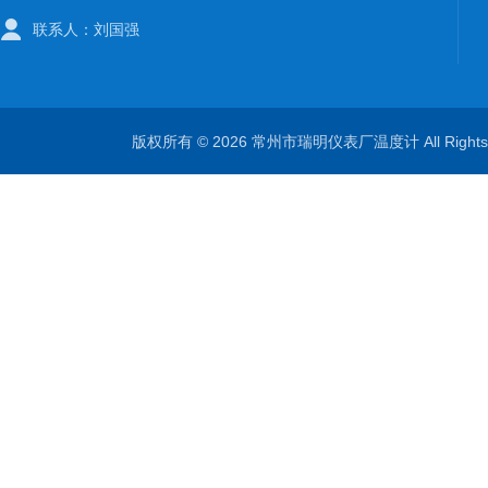
联系人：刘国强
版权所有 © 2026 常州市瑞明仪表厂温度计 All Right