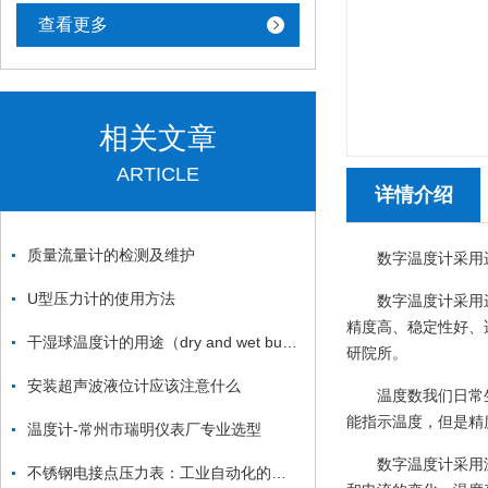
查看更多
相关文章
ARTICLE
详情介绍
质量流量计的检测及维护
数字温度计采用
U型压力计的使用方法
数字温度计采用
精度高、稳定性好、
干湿球温度计的用途（dry and wet bulb thermometer ）
研院所。
安装超声波液位计应该注意什么
温度数我们日常
能指示温度，但是精
温度计-常州市瑞明仪表厂专业选型
数字温度计采用
不锈钢电接点压力表：工业自动化的敏锐“眼睛”