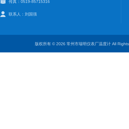
传真：0519-85715316
联系人：刘国强
版权所有 © 2026 常州市瑞明仪表厂温度计 All Right