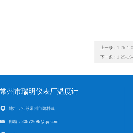
上一条：
1.25-
下一条：
1.25-
常州市瑞明仪表厂温度计
地址：江苏常州市魏村镇
邮箱：30572695@qq.com