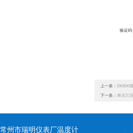
验证码
上一条：
DK80
下一条：
单法兰压
常州市瑞明仪表厂温度计