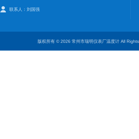
联系人：刘国强
版权所有 © 2026 常州市瑞明仪表厂温度计 All Right