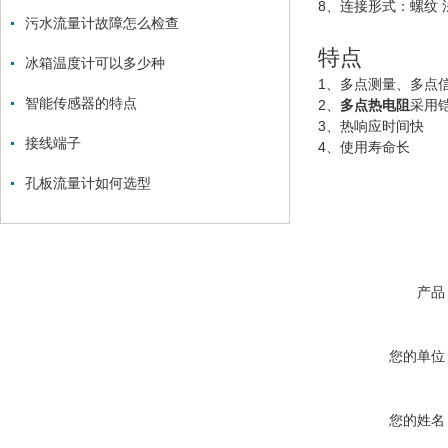
8、连接形式：螺纹 
污水流量计故障怎么检查
特点
冰箱温度计可以多少种
1、多点测量、多点
智能传感器的特点
2、
多点热电阻
采用
3、热响应时间快
接线端子
4、使用寿命长
孔板流量计如何选型
产品
您的单位
您的姓名