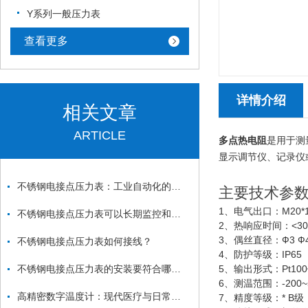
Y系列一般压力表
查看更多
详情介绍
相关文章
ARTICLE
多点热电阻
是用于测
显示调节仪、记录仪
不锈钢电接点压力表：工业自动化的敏锐“眼睛”
主要技术参
1、电气出口：M20*1.
不锈钢电接点压力表可以长期监控和记录，以便更好地了解设备性能和维护需求
2、热响应时间：<30
3、偶丝直径：Ф3 Ф4 
不锈钢电接点压力表如何接线？
4、防护等级：IP65
不锈钢电接点压力表的安装要符合哪种要求？
5、输出形式：Pt10
6、测温范围：-200~
高精密数字温度计：现代医疗与日常生活的智能健康助手
7、精度等级：* B级