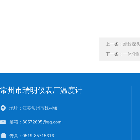
上一条：
螺纹探
下一条：
一体化
常州市瑞明仪表厂温度计
地址：江苏常州市魏村镇
邮箱：30572695@qq.com
传真：0519-85715316